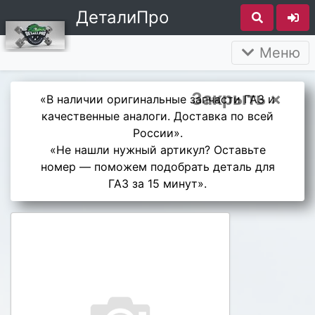
ДеталиПро
Меню
Закрыть ×
«В наличии оригинальные запчасти ГАЗ и
качественные аналоги. Доставка по всей
России».
«Не нашли нужный артикул? Оставьте
номер — поможем подобрать деталь для
ГАЗ за 15 минут».