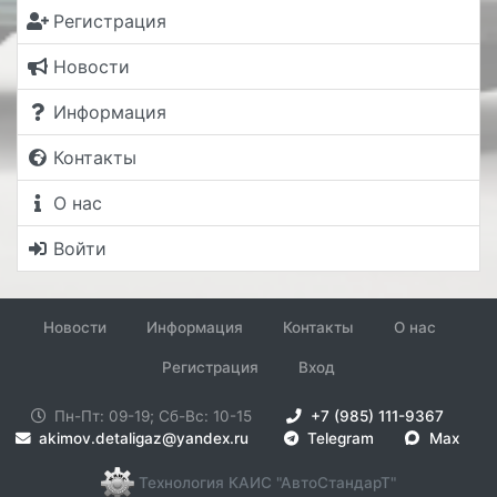
Регистрация
Новости
Информация
Контакты
О нас
Войти
Новости
Информация
Контакты
О нас
Регистрация
Вход
Пн-Пт: 09-19; Сб-Вс: 10-15
+7 (985) 111-9367
akimov.detaligaz@yandex.ru
Telegram
Max
Технология КАИС "АвтоСтандарТ"