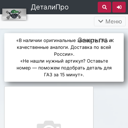
ДеталиПро
Меню
Закрыть ×
«В наличии оригинальные запчасти ГАЗ и
качественные аналоги. Доставка по всей
России».
«Не нашли нужный артикул? Оставьте
номер — поможем подобрать деталь для
ГАЗ за 15 минут».