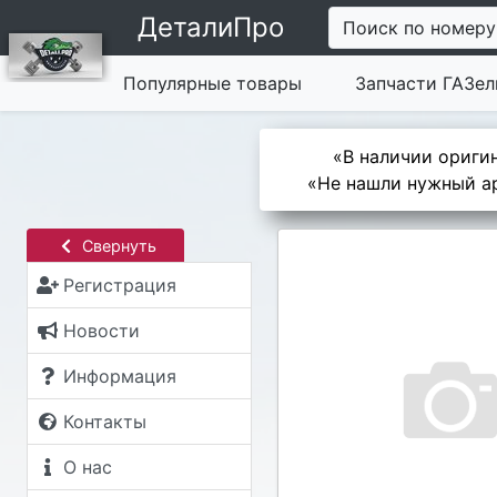
ДеталиПро
Поиск по номеру
Популярные товары
Запчасти ГАЗел
«В наличии оригин
«Не нашли нужный ар
Свернуть
Регистрация
Новости
Информация
Контакты
О нас