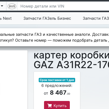
ь Next
Запчасти ГАЗель Бизнес
Запчасти ГАЗ
альные запчасти ГАЗ и качественные аналоги. Доставк
тикул? Оставьте номер — поможем подобрать деталь д
картер коробк
GAZ A31R22-17
Срок поставки от 1 дня
6 предложений:
8 467
от
.00
Купить