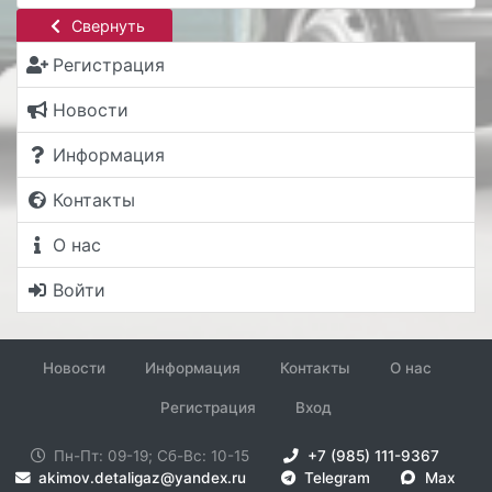
Свернуть
Регистрация
Новости
Информация
Контакты
О нас
Войти
Новости
Информация
Контакты
О нас
Регистрация
Вход
Пн-Пт: 09-19; Сб-Вс: 10-15
+7 (985) 111-9367
akimov.detaligaz@yandex.ru
Telegram
Max