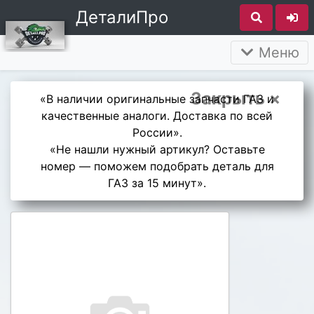
ДеталиПро
Меню
Закрыть ×
«В наличии оригинальные запчасти ГАЗ и
качественные аналоги. Доставка по всей
России».
«Не нашли нужный артикул? Оставьте
номер — поможем подобрать деталь для
ГАЗ за 15 минут».