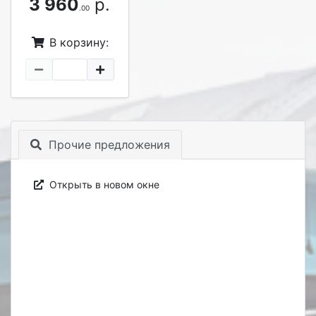
3 960
р.
.00
В корзину:
Прочие предложения
Открыть в новом окне