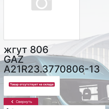
жгут 806
GAZ
A21R23.3770806-13
Товар отсутствует на складе
Свернуть