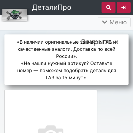
ДеталиПро
Меню
Закрыть ×
«В наличии оригинальные запчасти ГАЗ и
качественные аналоги. Доставка по всей
России».
«Не нашли нужный артикул? Оставьте
номер — поможем подобрать деталь для
ГАЗ за 15 минут».