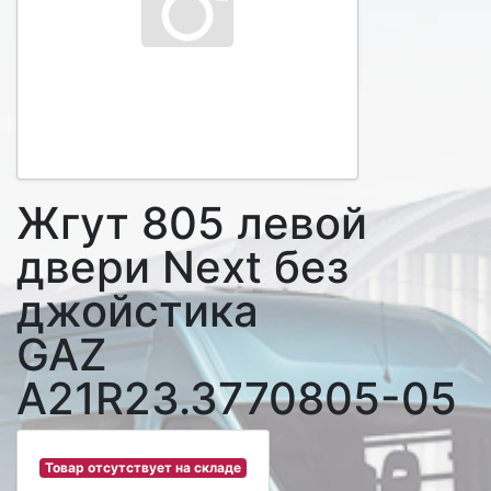
Жгут 805 левой
двери Next без
джойстика
GAZ
A21R23.3770805-05
Товар отсутствует на складе