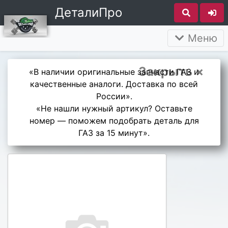
ДеталиПро
Меню
Закрыть ×
«В наличии оригинальные запчасти ГАЗ и
качественные аналоги. Доставка по всей
России».
«Не нашли нужный артикул? Оставьте
номер — поможем подобрать деталь для
ГАЗ за 15 минут».