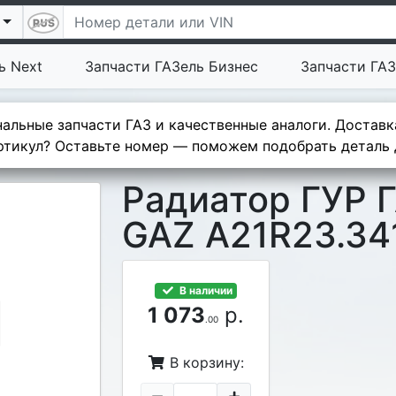
ь Next
Запчасти ГАЗель Бизнес
Запчасти ГАЗ
альные запчасти ГАЗ и качественные аналоги. Доставк
тикул? Оставьте номер — поможем подобрать деталь д
Радиатор ГУР 
GAZ A21R23.34
В наличии
1 073
р.
.00
В корзину: