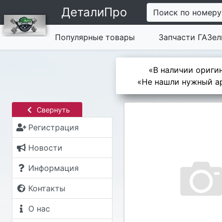
ДеталиПро
Поиск по номеру
Популярные товары
Запчасти ГАЗел
«В наличии оригин
«Не нашли нужный ар
Свернуть
Регистрация
Новости
Информация
Контакты
О нас