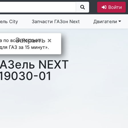
Войти
ель City
Запчасти ГАЗон Next
Двигатели
Закрыть ×
а по всей России».
ля ГАЗ за 15 минут».
ГАЗель NEXT
19030-01