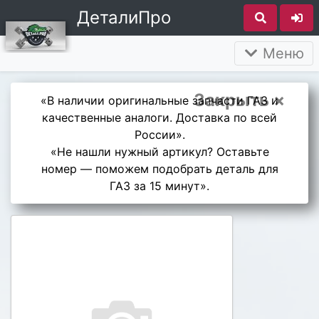
ДеталиПро
Меню
Закрыть ×
«В наличии оригинальные запчасти ГАЗ и
качественные аналоги. Доставка по всей
России».
«Не нашли нужный артикул? Оставьте
номер — поможем подобрать деталь для
ГАЗ за 15 минут».