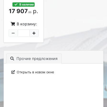
В наличии
17 907
р.
.00
В корзину:
Прочие предложения
Открыть в новом окне