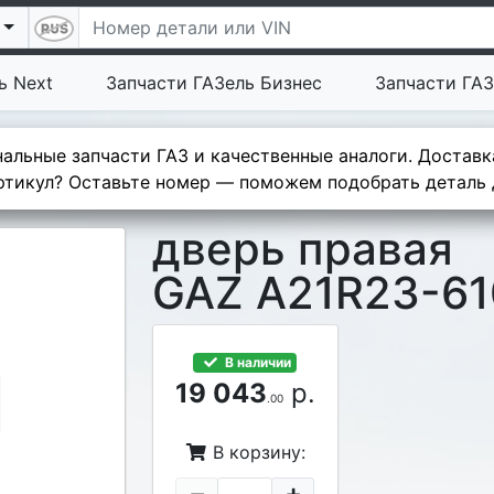
ь Next
Запчасти ГАЗель Бизнес
Запчасти ГАЗ
альные запчасти ГАЗ и качественные аналоги. Доставк
тикул? Оставьте номер — поможем подобрать деталь д
дверь правая
GAZ A21R23-61
В наличии
19 043
р.
.00
В корзину: