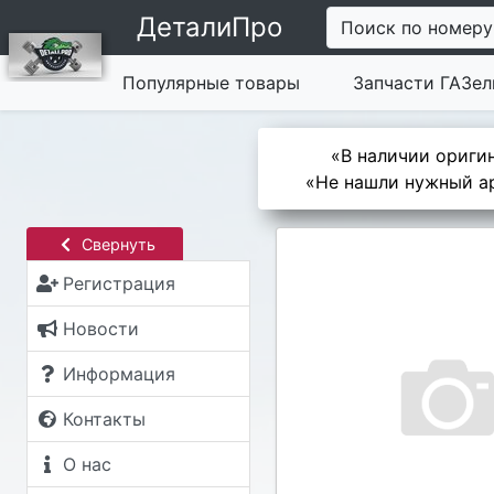
ДеталиПро
Поиск по номеру
Популярные товары
Запчасти ГАЗел
«В наличии оригин
«Не нашли нужный ар
Свернуть
Регистрация
Новости
Информация
Контакты
О нас