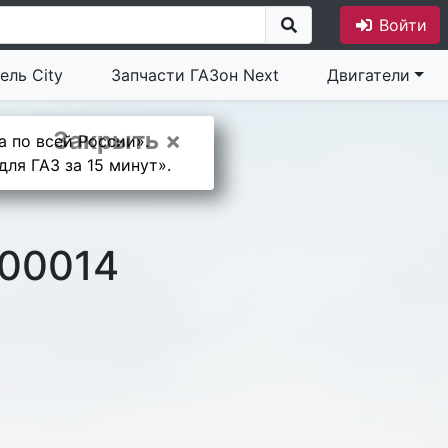
Войти
ель City
Запчасти ГАЗон Next
Двигатели
Закрыть ×
а по всей России».
ля ГАЗ за 15 минут».
00014