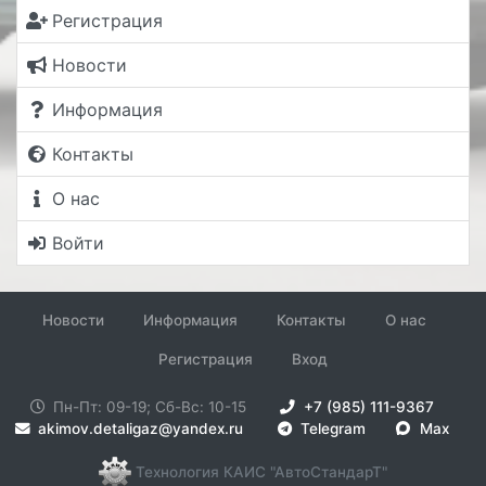
Регистрация
Новости
Информация
Контакты
О нас
Войти
Новости
Информация
Контакты
О нас
Регистрация
Вход
Пн-Пт: 09-19; Сб-Вс: 10-15
+7 (985) 111-9367
akimov.detaligaz@yandex.ru
Telegram
Max
Технология КАИС "АвтоСтандарТ"