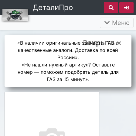
ДеталиПро
Меню
Закрыть ×
«В наличии оригинальные запчасти ГАЗ и
качественные аналоги. Доставка по всей
России».
«Не нашли нужный артикул? Оставьте
номер — поможем подобрать деталь для
ГАЗ за 15 минут».