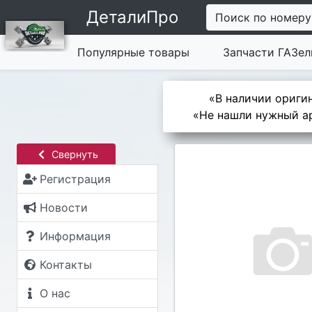
ДеталиПро
Поиск по номеру
Популярные товары
Запчасти ГАЗел
«В наличии оригин
«Не нашли нужный ар
Свернуть
Регистрация
Новости
Информация
Контакты
О нас