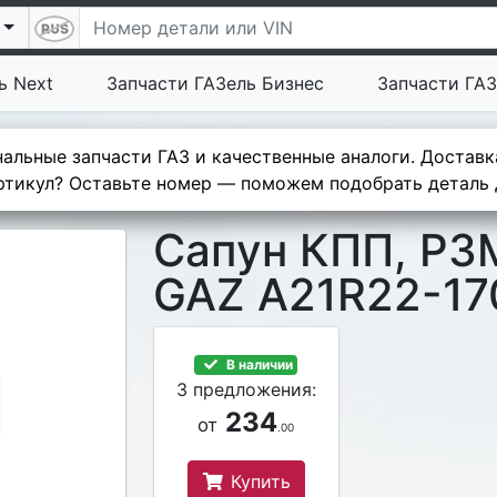
ь Next
Запчасти ГАЗель Бизнес
Запчасти ГАЗ
альные запчасти ГАЗ и качественные аналоги. Доставк
тикул? Оставьте номер — поможем подобрать деталь д
Сапун КПП, РЗ
GAZ A21R22-17
В наличии
3 предложения:
234
от
.00
Купить