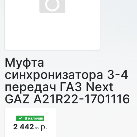
Муфта
синхронизатора 3-4
передач ГАЗ Next
GAZ A21R22-1701116
В наличии
2 442
р.
.00