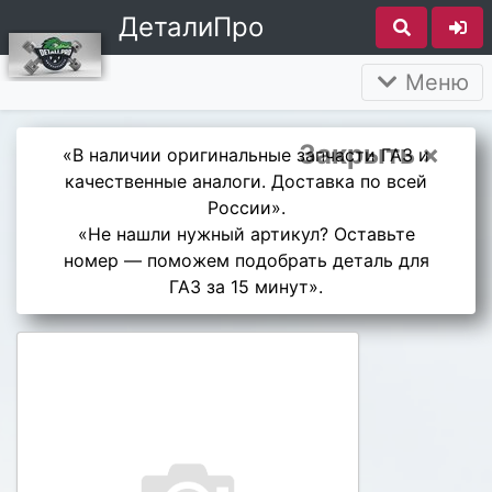
ДеталиПро
Меню
Закрыть ×
«В наличии оригинальные запчасти ГАЗ и
качественные аналоги. Доставка по всей
России».
«Не нашли нужный артикул? Оставьте
номер — поможем подобрать деталь для
ГАЗ за 15 минут».