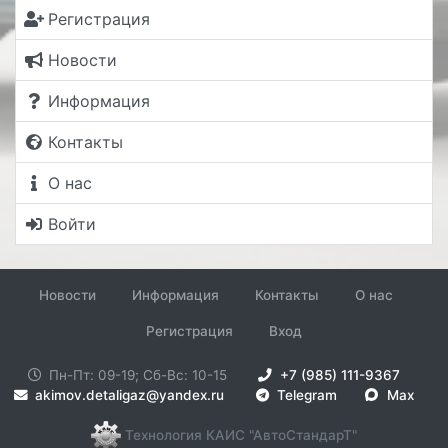
Регистрация
Новости
Информация
Контакты
О нас
Войти
Новости
Информация
Контакты
О нас
Регистрация
Вход
Пн-Пт: 09-19; Сб-Вс: 10-15
+7 (985) 111-9367
akimov.detaligaz@yandex.ru
Telegram
Max
Технология КАИС "АвтоСтандарТ"