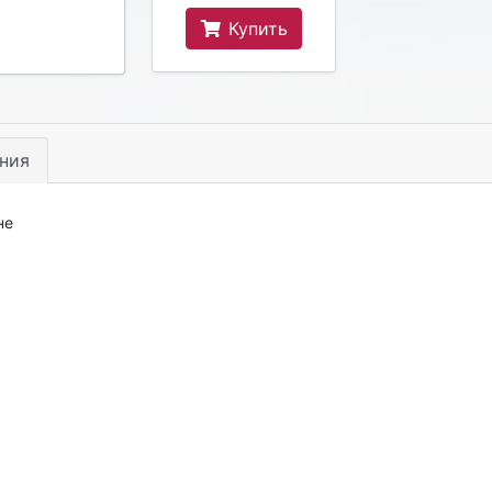
Купить
ния
не