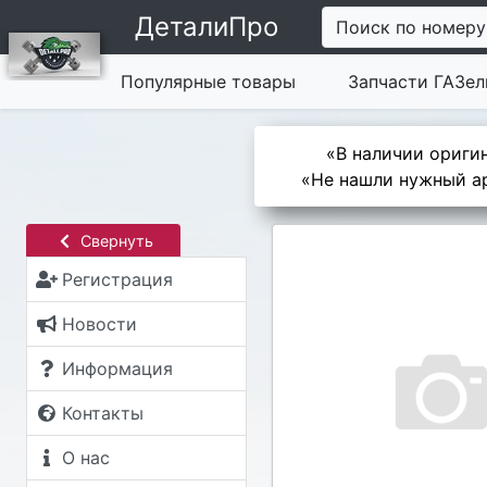
ДеталиПро
Поиск по номеру
Популярные товары
Запчасти ГАЗел
«В наличии оригин
«Не нашли нужный ар
Свернуть
Регистрация
Новости
Информация
Контакты
О нас