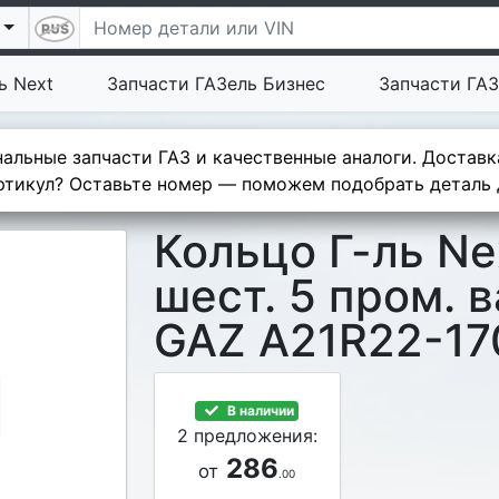
ь Next
Запчасти ГАЗель Бизнес
Запчасти ГАЗ
альные запчасти ГАЗ и качественные аналоги. Доставк
тикул? Оставьте номер — поможем подобрать деталь д
Кольцо Г-ль Ne
шест. 5 пром. 
GAZ A21R22-17
В наличии
2 предложения:
286
от
.00