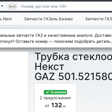
ь Next
Запчасти ГАЗель Бизнес
Запчасти ГАЗ
альные запчасти ГАЗ и качественные аналоги. Доставк
тикул? Оставьте номер — поможем подобрать деталь д
Трубка стекло
Некст
GAZ 501.52158
В наличии
2 предложения:
132
от
.00