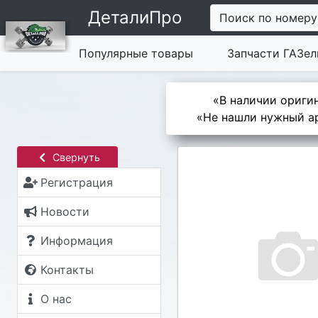
ДеталиПро
Поиск по номеру
Популярные товары
Запчасти ГАЗел
«В наличии оригин
«Не нашли нужный ар
Свернуть
Регистрация
Новости
Информация
Контакты
О нас