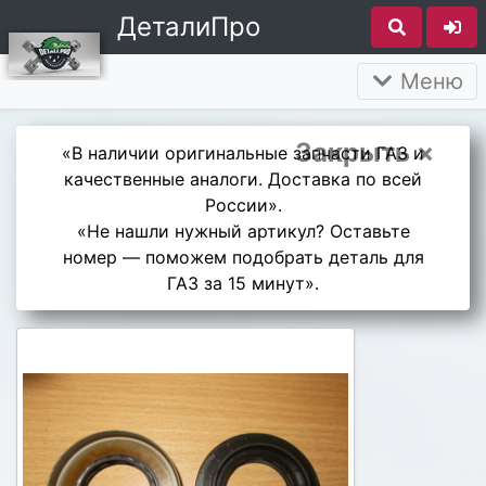
ДеталиПро
Меню
Закрыть ×
«В наличии оригинальные запчасти ГАЗ и
качественные аналоги. Доставка по всей
России».
«Не нашли нужный артикул? Оставьте
номер — поможем подобрать деталь для
ГАЗ за 15 минут».