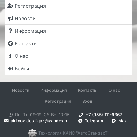
Регистрация
Новости
Информация
Контакты
О нас
Войти
Новости
Информация
Контакты
О нас
Регистрация
Вход
Пн-Пт: 09-19; Сб-Вс: 10-15
+7 (985) 111-9367
akimov.detaligaz@yandex.ru
Telegram
Max
Технология КАИС "АвтоСтандарТ"