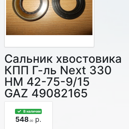
Сальник хвостовика
КПП Г-ль Next 330
НМ 42-75-9/15
GAZ 49082165
В наличии
548
р.
.00