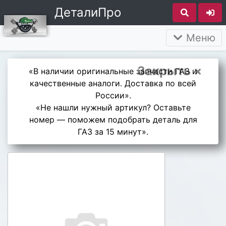
ДеталиПро
Меню
Закрыть ×
«В наличии оригинальные запчасти ГАЗ и
качественные аналоги. Доставка по всей
России».
«Не нашли нужный артикул? Оставьте
номер — поможем подобрать деталь для
ГАЗ за 15 минут».