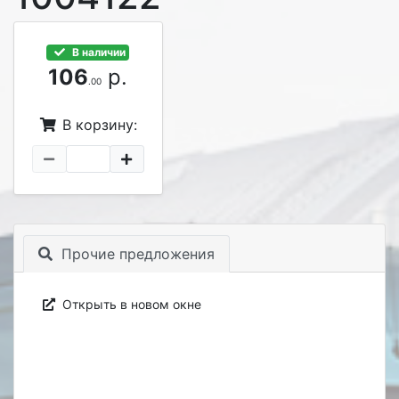
В наличии
106
р.
.00
В корзину:
Прочие предложения
Открыть в новом окне