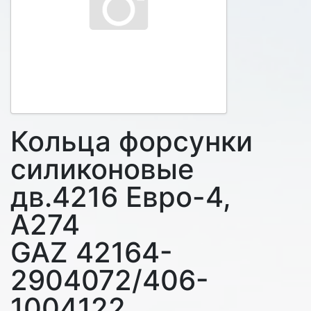
Кольца форсунки
силиконовые
дв.4216 Евро-4,
А274
GAZ 42164-
2904072/406-
1004122