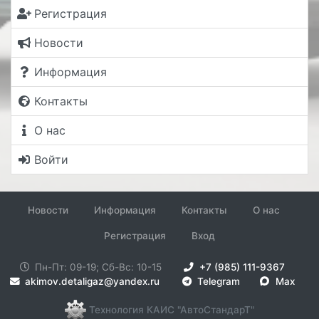
Регистрация
Новости
Информация
Контакты
О нас
Войти
Новости
Информация
Контакты
О нас
Регистрация
Вход
Пн-Пт: 09-19; Сб-Вс: 10-15
+7 (985) 111-9367
akimov.detaligaz@yandex.ru
Telegram
Max
Технология КАИС "АвтоСтандарТ"