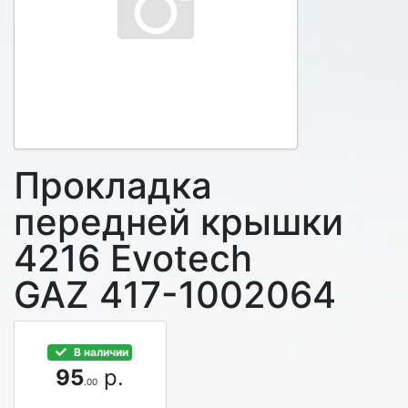
Прокладка
передней крышки
4216 Evotech
GAZ 417-1002064
В наличии
95
р.
.00