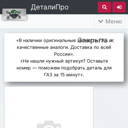
ДеталиПро
Меню
Закрыть ×
«В наличии оригинальные запчасти ГАЗ и
качественные аналоги. Доставка по всей
России».
«Не нашли нужный артикул? Оставьте
номер — поможем подобрать деталь для
ГАЗ за 15 минут».