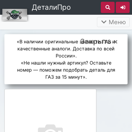
ДеталиПро
Меню
Закрыть ×
«В наличии оригинальные запчасти ГАЗ и
качественные аналоги. Доставка по всей
России».
«Не нашли нужный артикул? Оставьте
номер — поможем подобрать деталь для
ГАЗ за 15 минут».