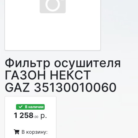
Фильтр осушителя
ГАЗОН НЕКСТ
GAZ 35130010060
В наличии
1 258
р.
.00
В корзину: