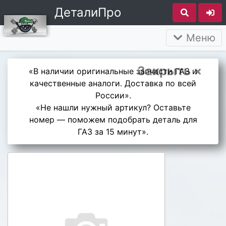
ДеталиПро
Меню
Закрыть ×
«В наличии оригинальные запчасти ГАЗ и
качественные аналоги. Доставка по всей
России».
«Не нашли нужный артикул? Оставьте
номер — поможем подобрать деталь для
ГАЗ за 15 минут».