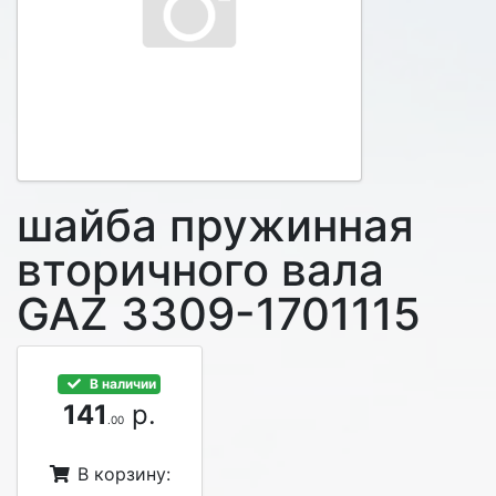
шайба пружинная
вторичного вала
GAZ 3309-1701115
В наличии
141
р.
.00
В корзину: