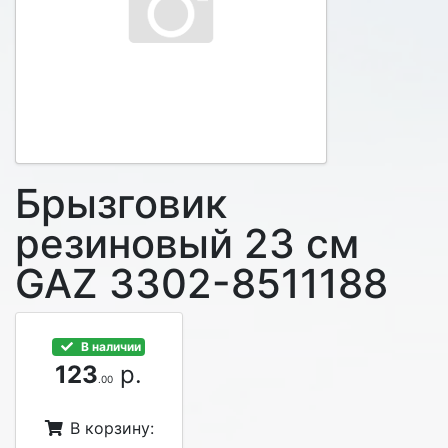
Брызговик
резиновый 23 см
GAZ 3302-8511188
В наличии
123
р.
.00
В корзину: