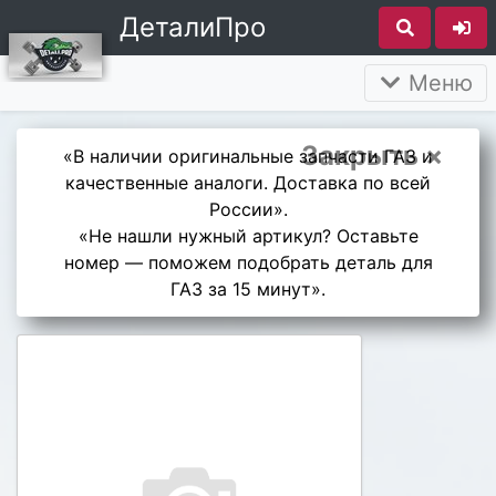
ДеталиПро
Меню
Закрыть ×
«В наличии оригинальные запчасти ГАЗ и
качественные аналоги. Доставка по всей
России».
«Не нашли нужный артикул? Оставьте
номер — поможем подобрать деталь для
ГАЗ за 15 минут».