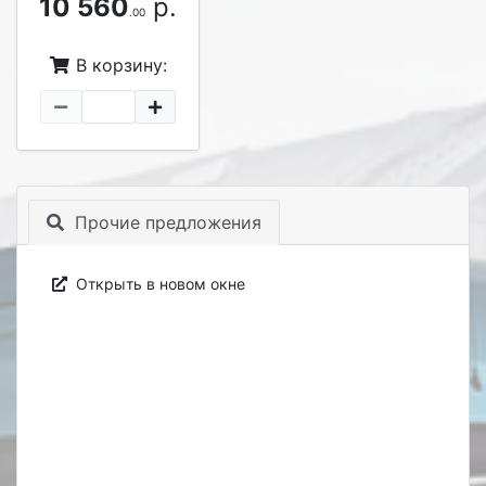
10 560
р.
.00
В корзину:
Прочие предложения
Открыть в новом окне