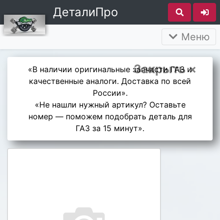
ДеталиПро
Меню
Закрыть ×
«В наличии оригинальные запчасти ГАЗ и
качественные аналоги. Доставка по всей
России».
«Не нашли нужный артикул? Оставьте
номер — поможем подобрать деталь для
ГАЗ за 15 минут».