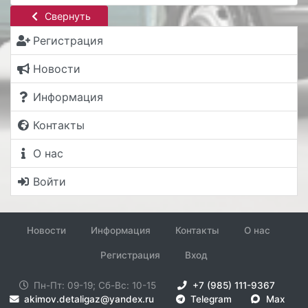
Свернуть
Регистрация
Новости
Информация
Контакты
О нас
Войти
Новости
Информация
Контакты
О нас
Регистрация
Вход
Пн-Пт: 09-19; Сб-Вс: 10-15
+7 (985) 111-9367
akimov.detaligaz@yandex.ru
Telegram
Max