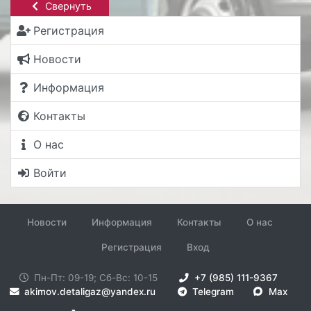
Свернуть
Регистрация
Новости
Информация
Контакты
О нас
Войти
Новости
Информация
Контакты
О нас
Регистрация
Вход
Пн-Пт: 09-19; Сб-Вс: 10-15
+7 (985) 111-9367
akimov.detaligaz@yandex.ru
Telegram
Max