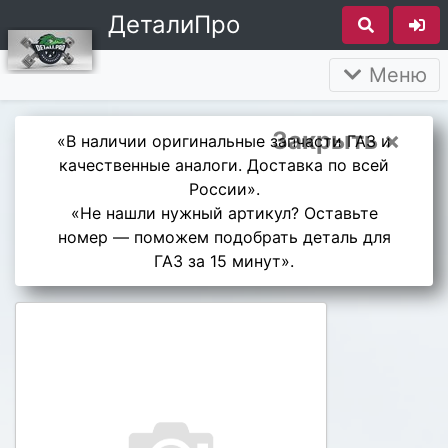
ДеталиПро
Меню
Закрыть ×
«В наличии оригинальные запчасти ГАЗ и
качественные аналоги. Доставка по всей
России».
«Не нашли нужный артикул? Оставьте
номер — поможем подобрать деталь для
ГАЗ за 15 минут».