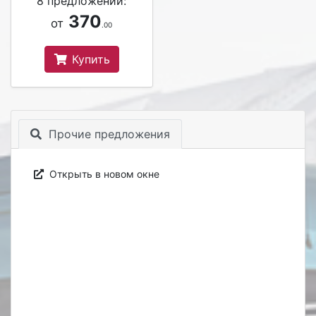
8 предложений:
370
от
.00
Купить
Прочие предложения
Открыть в новом окне