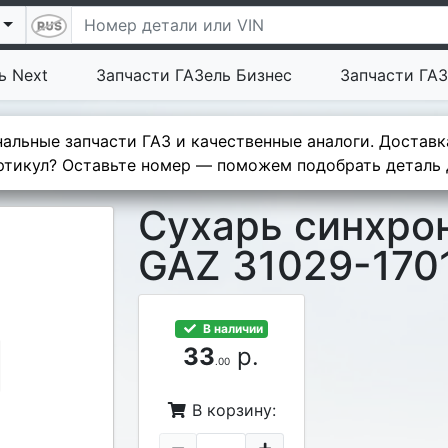
ь Next
Запчасти ГАЗель Бизнес
Запчасти ГАЗ
альные запчасти ГАЗ и качественные аналоги. Доставк
тикул? Оставьте номер — поможем подобрать деталь д
Сухарь синхрон
GAZ 31029-170
В наличии
33
р.
.00
В корзину: