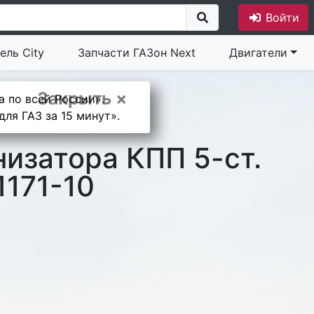
Войти
ель City
Запчасти ГАЗон Next
Двигатели
Закрыть ×
а по всей России».
ля ГАЗ за 15 минут».
изатора КПП 5-ст.
1171-10