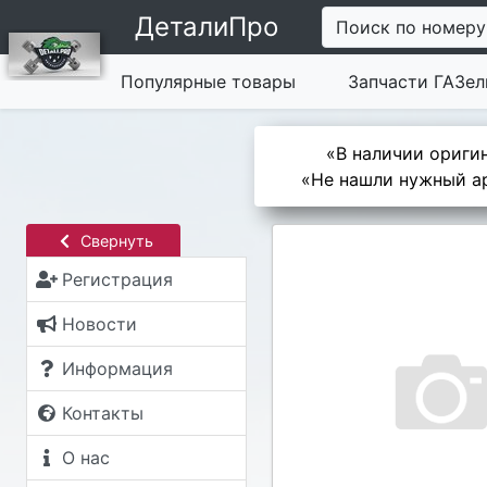
ДеталиПро
Поиск по номеру
Популярные товары
Запчасти ГАЗел
«В наличии оригин
«Не нашли нужный ар
Свернуть
Регистрация
Новости
Информация
Контакты
О нас