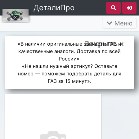
ДеталиПро
Меню
Закрыть ×
«В наличии оригинальные запчасти ГАЗ и
качественные аналоги. Доставка по всей
России».
«Не нашли нужный артикул? Оставьте
номер — поможем подобрать деталь для
ГАЗ за 15 минут».