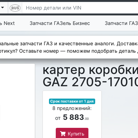
ь Next
Запчасти ГАЗель Бизнес
Запчасти ГАЗ
альные запчасти ГАЗ и качественные аналоги. Доставк
тикул? Оставьте номер — поможем подобрать деталь д
картер коробк
GAZ 2705-1701
Срок поставки от 1 дня
8 предложений:
5 883
от
.00
Купить