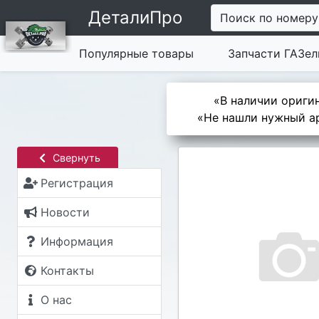
ДеталиПро
Поиск по номеру
Популярные товары
Запчасти ГАЗел
«В наличии оригин
«Не нашли нужный ар
Свернуть
Регистрация
Новости
Информация
Контакты
О нас