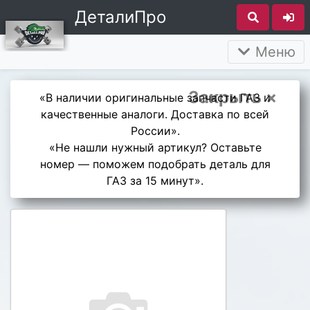
ДеталиПро
Меню
Закрыть ×
«В наличии оригинальные запчасти ГАЗ и
качественные аналоги. Доставка по всей
России».
«Не нашли нужный артикул? Оставьте
номер — поможем подобрать деталь для
ГАЗ за 15 минут».