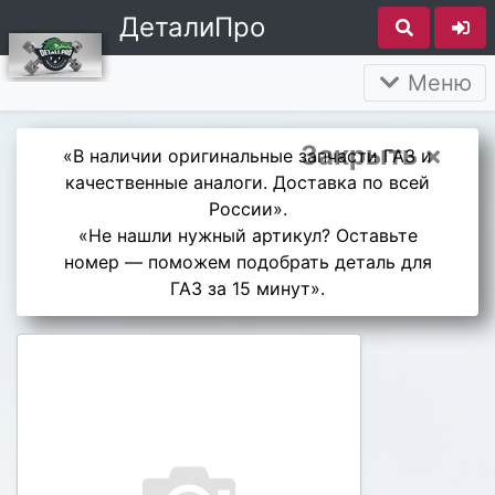
ДеталиПро
Меню
Закрыть ×
«В наличии оригинальные запчасти ГАЗ и
качественные аналоги. Доставка по всей
России».
«Не нашли нужный артикул? Оставьте
номер — поможем подобрать деталь для
ГАЗ за 15 минут».