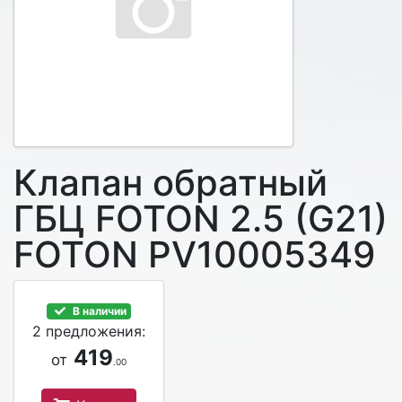
Клапан обратный
ГБЦ FOTON 2.5 (G21)
FOTON PV10005349
В наличии
2 предложения:
419
от
.00