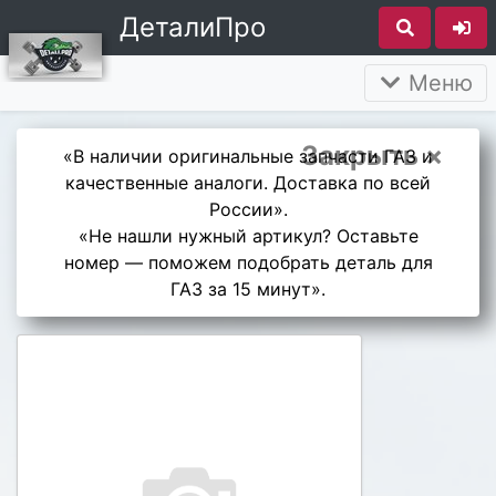
ДеталиПро
Меню
Закрыть ×
«В наличии оригинальные запчасти ГАЗ и
качественные аналоги. Доставка по всей
России».
«Не нашли нужный артикул? Оставьте
номер — поможем подобрать деталь для
ГАЗ за 15 минут».