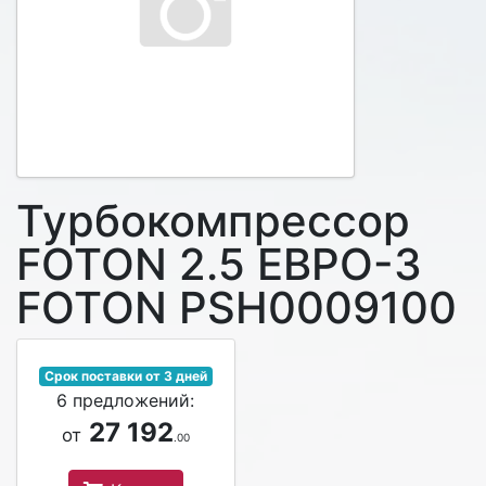
Турбокомпрессор
FOTON 2.5 ЕВРО-3
FOTON PSH0009100
Срок поставки от 3 дней
6 предложений:
27 192
от
.00