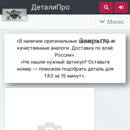
ДеталиПро
Меню
Закрыть ×
«В наличии оригинальные запчасти ГАЗ и
качественные аналоги. Доставка по всей
России».
«Не нашли нужный артикул? Оставьте
номер — поможем подобрать деталь для
ГАЗ за 15 минут».