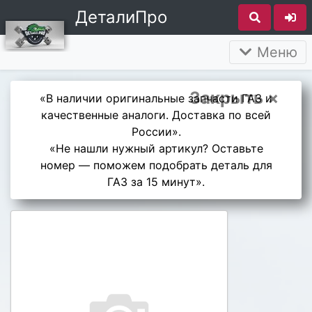
ДеталиПро
Меню
Закрыть ×
«В наличии оригинальные запчасти ГАЗ и
качественные аналоги. Доставка по всей
России».
«Не нашли нужный артикул? Оставьте
номер — поможем подобрать деталь для
ГАЗ за 15 минут».