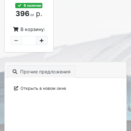
В наличии
396
р.
.00
В корзину:
Прочие предложения
Открыть в новом окне