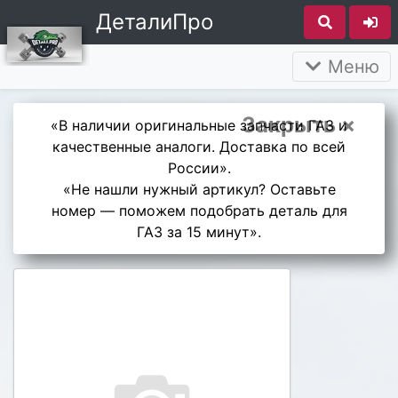
ДеталиПро
Меню
Закрыть ×
«В наличии оригинальные запчасти ГАЗ и
качественные аналоги. Доставка по всей
России».
«Не нашли нужный артикул? Оставьте
номер — поможем подобрать деталь для
ГАЗ за 15 минут».