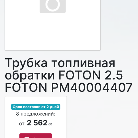
Трубка топливная
обратки FOTON 2.5
FOTON PM40004407
Срок поставки от 2 дней
8 предложений:
2 562
от
.00