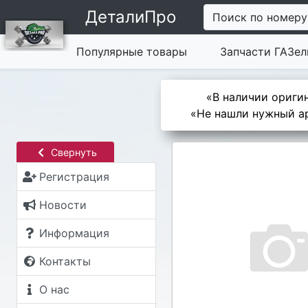
ДеталиПро
Поиск по номеру
Популярные товары
Запчасти ГАЗел
«В наличии оригин
«Не нашли нужный ар
Свернуть
Регистрация
Новости
Информация
Контакты
О нас