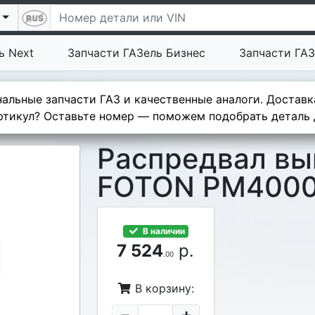
ь Next
Запчасти ГАЗель Бизнес
Запчасти ГАЗ
альные запчасти ГАЗ и качественные аналоги. Доставк
тикул? Оставьте номер — поможем подобрать деталь д
Распредвал вы
FOTON PM400
В наличии
7 524
р.
.00
В корзину: