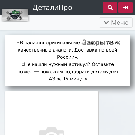
ДеталиПро
Меню
Закрыть ×
«В наличии оригинальные запчасти ГАЗ и
качественные аналоги. Доставка по всей
России».
«Не нашли нужный артикул? Оставьте
номер — поможем подобрать деталь для
ГАЗ за 15 минут».