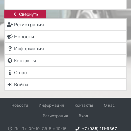
Свернуть
Регистрация
Новости
Информация
Контакты
О нас
Войти
Новости
Информация
Контакты
О нас
Регистрация
Вход
Пн-Пт: 09-19; Сб-Вс: 10-15
+7 (985) 111-9367