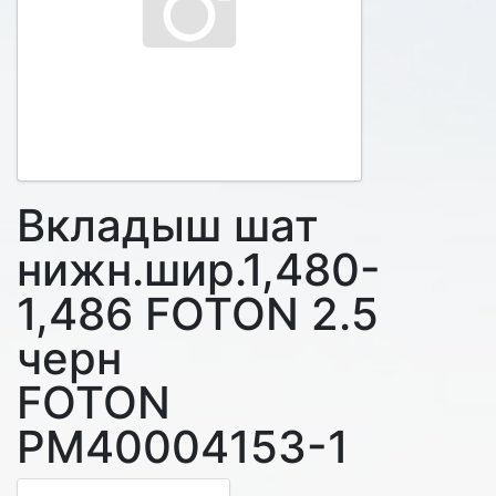
Вкладыш шат
нижн.шир.1,480-
1,486 FOTON 2.5
черн
FOTON
PM40004153-1