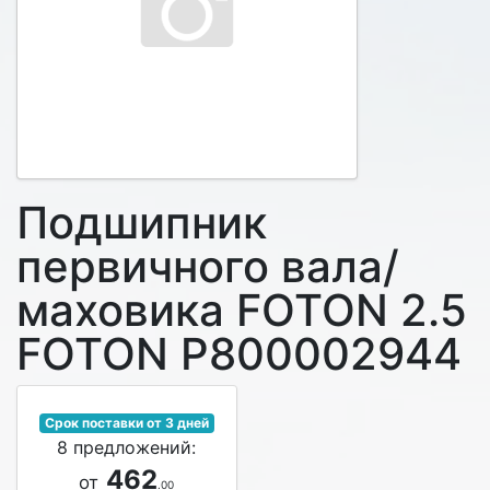
Подшипник
первичного вала/
маховика FOTON 2.5
FOTON P800002944
Срок поставки от 3 дней
8 предложений:
462
от
.00