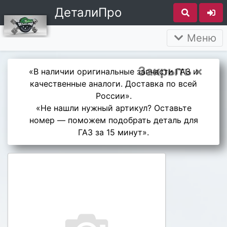
ДеталиПро
Меню
Закрыть ×
«В наличии оригинальные запчасти ГАЗ и
качественные аналоги. Доставка по всей
России».
«Не нашли нужный артикул? Оставьте
номер — поможем подобрать деталь для
ГАЗ за 15 минут».