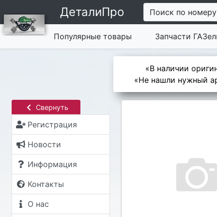
ДеталиПро
Поиск по номеру
Популярные товары
Запчасти ГАЗел
«В наличии оригин
«Не нашли нужный ар
Свернуть
Регистрация
Новости
Информация
Контакты
О нас