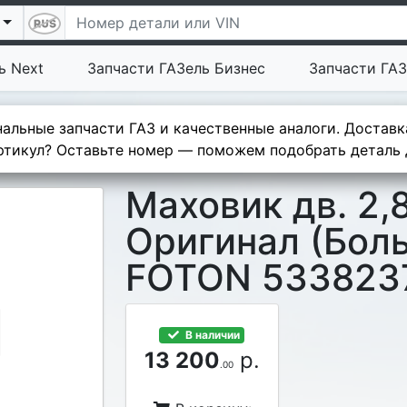
ь Next
Запчасти ГАЗель Бизнес
Запчасти ГАЗ
альные запчасти ГАЗ и качественные аналоги. Доставк
тикул? Оставьте номер — поможем подобрать деталь д
Маховик дв. 2,
Оригинал (Бол
FOTON 533823
В наличии
13 200
р.
.00