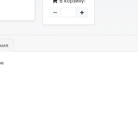
В корзину:
ния
не