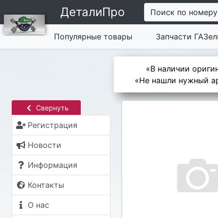
ДеталиПро
Поиск по номеру
Популярные товары
Запчасти ГАЗел
«В наличии оригин
«Не нашли нужный ар
Свернуть
Регистрация
Новости
Информация
Контакты
О нас