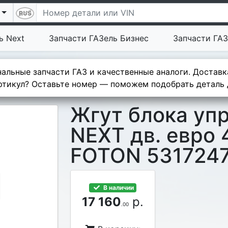
ь Next
Запчасти ГАЗель Бизнес
Запчасти ГАЗ
альные запчасти ГАЗ и качественные аналоги. Доставк
тикул? Оставьте номер — поможем подобрать деталь д
Жгут блока уп
NEXT дв. евро 
FOTON 531724
В наличии
17 160
р.
.00