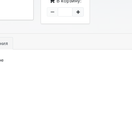
В корзину:
ния
не