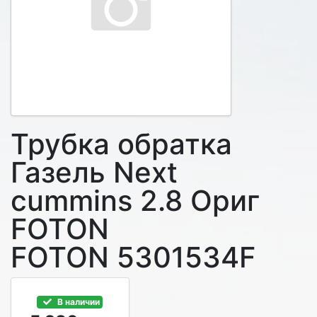
Трубка обратка
Газель Next
cummins 2.8 Ориг
FOTON
FOTON 5301534F
В наличии