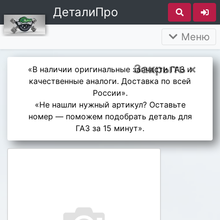
ДеталиПро
Меню
Закрыть ×
«В наличии оригинальные запчасти ГАЗ и
качественные аналоги. Доставка по всей
России».
«Не нашли нужный артикул? Оставьте
номер — поможем подобрать деталь для
ГАЗ за 15 минут».