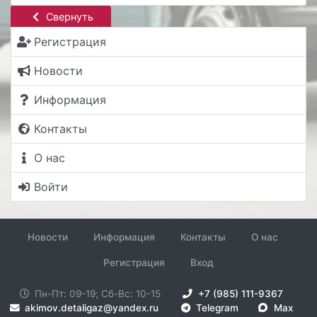
Свернуть
Регистрация
Новости
Информация
Контакты
О нас
Войти
Новости
Информация
Контакты
О нас
Регистрация
Вход
Пн-Пт: 09-19; Сб-Вс: 10-15
+7 (985) 111-9367
akimov.detaligaz@yandex.ru
Telegram
Max