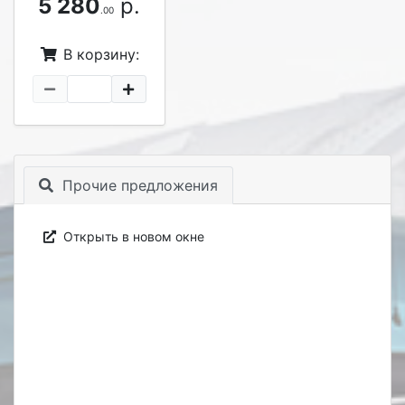
5 280
р.
.00
В корзину:
Прочие предложения
Открыть в новом окне