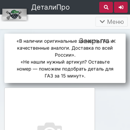
ДеталиПро
Меню
Закрыть ×
«В наличии оригинальные запчасти ГАЗ и
качественные аналоги. Доставка по всей
России».
«Не нашли нужный артикул? Оставьте
номер — поможем подобрать деталь для
ГАЗ за 15 минут».