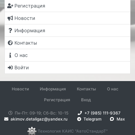
Регистрация
Новости
Информация
Контакты
О нас
Войти
Новости
Информация
Контакты
О нас
Регистрация
Вход
Пн-Пт: 09-19; Сб-Вс: 10-15
+7 (985) 111-9367
akimov.detaligaz@yandex.ru
Telegram
Max
Технология КАИС "АвтоСтандарТ"