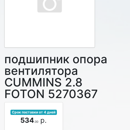
подшипник опора
вентилятора
CUMMINS 2.8
FOTON 5270367
Срок поставки от 4 дней
534
р.
.00