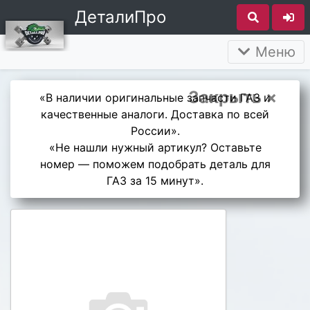
ДеталиПро
Меню
Закрыть ×
«В наличии оригинальные запчасти ГАЗ и
качественные аналоги. Доставка по всей
России».
«Не нашли нужный артикул? Оставьте
номер — поможем подобрать деталь для
ГАЗ за 15 минут».