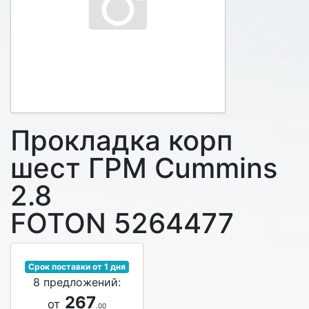
Прокладка корп
шест ГРМ Cummins
2.8
FOTON 5264477
Срок поставки от 1 дня
8 предложений:
267
от
.00