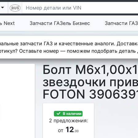
ь Next
Запчасти ГАЗель Бизнес
Запчасти ГАЗ
альные запчасти ГАЗ и качественные аналоги. Доставк
тикул? Оставьте номер — поможем подобрать деталь д
Болт М6х1,00х
звездочки прив
FOTON 390639
В наличии
2 предложения:
12
от
.00