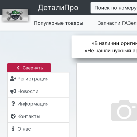
ДеталиПро
Поиск по номеру
Популярные товары
Запчасти ГАЗел
«В наличии оригин
«Не нашли нужный ар
Свернуть
Регистрация
Новости
Информация
Контакты
О нас