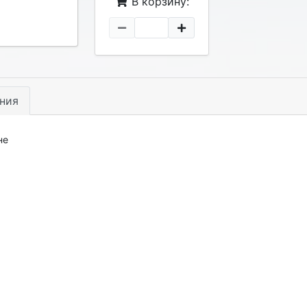
В корзину:
ния
не