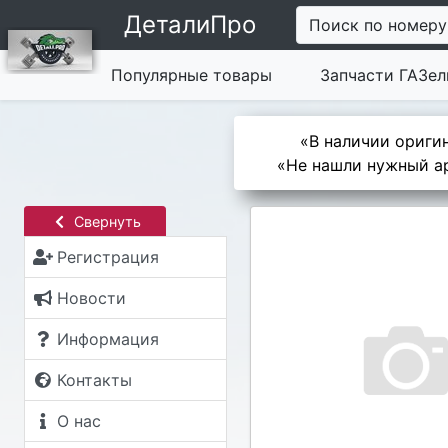
ДеталиПро
Поиск по номеру
Популярные товары
Запчасти ГАЗел
«В наличии оригин
«Не нашли нужный ар
Свернуть
Регистрация
Новости
Информация
Контакты
О нас