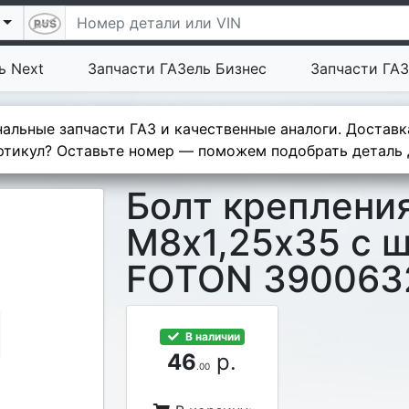
ь Next
Запчасти ГАЗель Бизнес
Запчасти ГАЗ
альные запчасти ГАЗ и качественные аналоги. Доставк
тикул? Оставьте номер — поможем подобрать деталь д
Болт креплени
М8х1,25х35 с 
FOTON 390063
В наличии
46
р.
.00