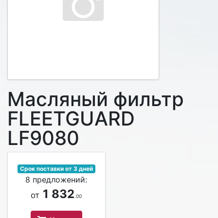
Масляный фильтр
FLEETGUARD
LF9080
Срок поставки от 3 дней
8 предложений:
1 832
от
.00