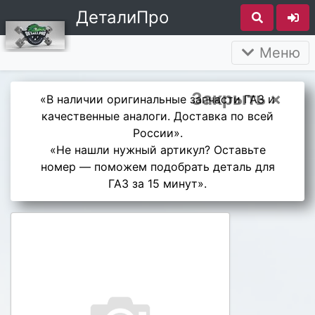
ДеталиПро
Меню
Закрыть ×
«В наличии оригинальные запчасти ГАЗ и
качественные аналоги. Доставка по всей
России».
«Не нашли нужный артикул? Оставьте
номер — поможем подобрать деталь для
ГАЗ за 15 минут».