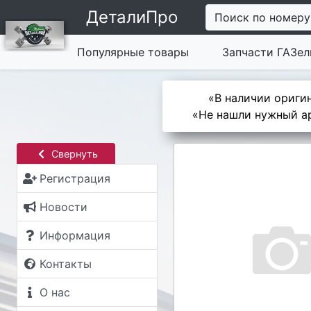
ДеталиПро
Поиск по номеру
Популярные товары
Запчасти ГАЗел
«В наличии оригин
«Не нашли нужный ар
Свернуть
Регистрация
Новости
Информация
Контакты
О нас