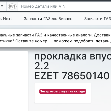
ь Next
Запчасти ГАЗель Бизнес
Запчасти ГАЗ
альные запчасти ГАЗ и качественные аналоги. Доставк
тикул? Оставьте номер — поможем подобрать деталь д
прокладка впус
2.2
EZET 78650140
Товар отсутствует на складе