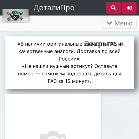
ДеталиПро
Меню
Закрыть ×
«В наличии оригинальные запчасти ГАЗ и
качественные аналоги. Доставка по всей
России».
«Не нашли нужный артикул? Оставьте
номер — поможем подобрать деталь для
ГАЗ за 15 минут».