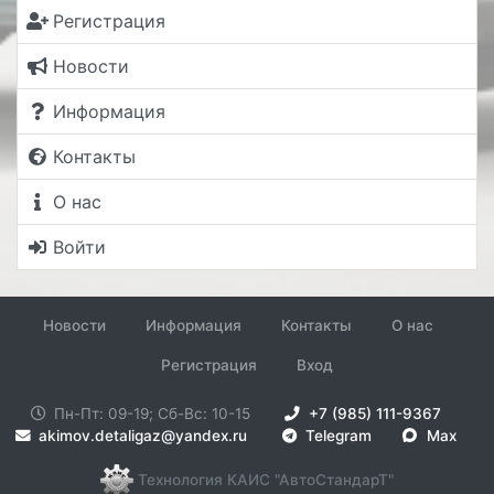
Регистрация
Новости
Информация
Контакты
О нас
Войти
Новости
Информация
Контакты
О нас
Регистрация
Вход
Пн-Пт: 09-19; Сб-Вс: 10-15
+7 (985) 111-9367
akimov.detaligaz@yandex.ru
Telegram
Max
Технология КАИС "АвтоСтандарТ"