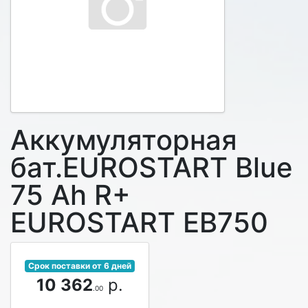
Аккумуляторная
бат.EUROSTART Blue
75 Ah R+
EUROSTART EB750
Срок поставки от 6 дней
10 362
р.
.00