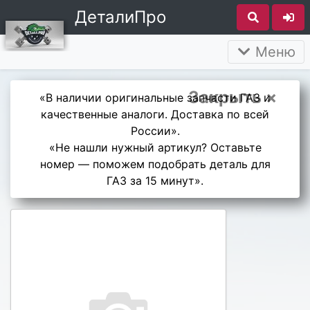
ДеталиПро
Меню
Закрыть ×
«В наличии оригинальные запчасти ГАЗ и
качественные аналоги. Доставка по всей
России».
«Не нашли нужный артикул? Оставьте
номер — поможем подобрать деталь для
ГАЗ за 15 минут».