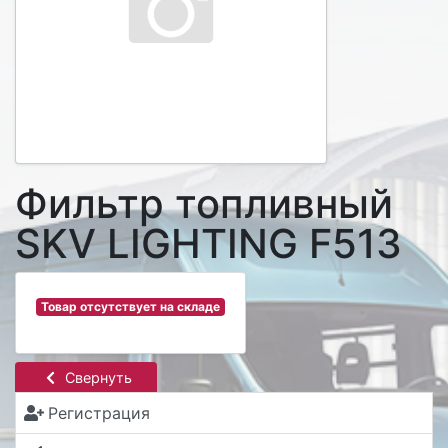
Фильтр топливный
SKV LIGHTING F513
Товар отсутствует на складе
Свернуть
Регистрация