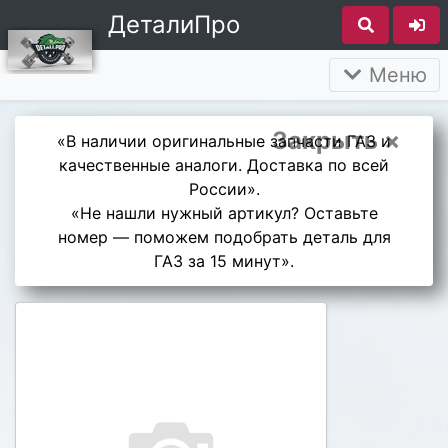
ДеталиПро
Меню
Закрыть ×
«В наличии оригинальные запчасти ГАЗ и
качественные аналоги. Доставка по всей
России».
«Не нашли нужный артикул? Оставьте
номер — поможем подобрать деталь для
ГАЗ за 15 минут».