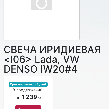
СВЕЧА ИРИДИЕВАЯ
<I06> Lada, VW
DENSO IW20#4
Срок поставки от 3 дней
8 предложений:
1 239
от
.00