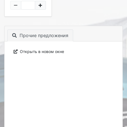
Прочие предложения
Открыть в новом окне