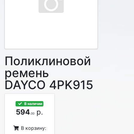
Поликлиновой
ремень
DAYCO 4PK915
В наличии
594
р.
.00
В корзину: