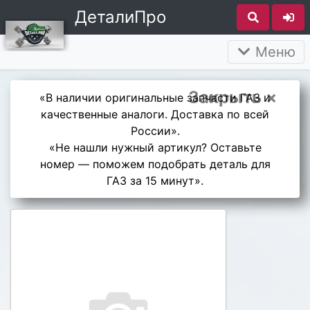
ДеталиПро
Меню
Закрыть ×
«В наличии оригинальные запчасти ГАЗ и
качественные аналоги. Доставка по всей
России».
«Не нашли нужный артикул? Оставьте
номер — поможем подобрать деталь для
ГАЗ за 15 минут».