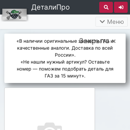
ДеталиПро
Меню
Закрыть ×
«В наличии оригинальные запчасти ГАЗ и
качественные аналоги. Доставка по всей
России».
«Не нашли нужный артикул? Оставьте
номер — поможем подобрать деталь для
ГАЗ за 15 минут».