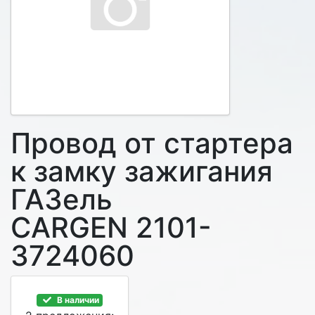
Провод от стартера
к замку зажигания
ГАЗель
CARGEN 2101-
3724060
В наличии