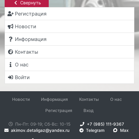
Свернуть
Регистрация
Новости
Информация
Контакты
О нас
Войти
Новости
Информация
Контакты
О нас
Регистрация
Вход
Пн-Пт: 09-19; Сб-Вс: 10-15
+7 (985) 111-9367
akimov.detaligaz@yandex.ru
Telegram
Max