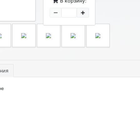
В корзину:
ния
не