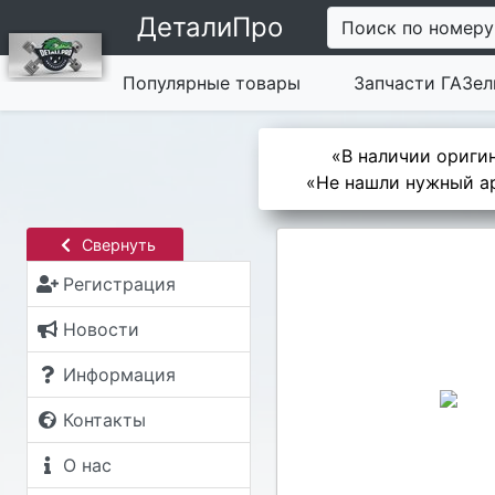
ДеталиПро
Поиск по номеру
Популярные товары
Запчасти ГАЗел
«В наличии оригин
«Не нашли нужный ар
Свернуть
Регистрация
Новости
Информация
Контакты
О нас