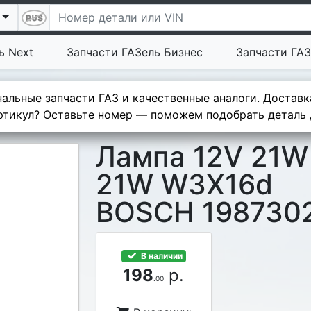
ь Next
Запчасти ГАЗель Бизнес
Запчасти ГАЗ
альные запчасти ГАЗ и качественные аналоги. Доставк
тикул? Оставьте номер — поможем подобрать деталь д
Лампа 12V 21
21W W3X16d
BOSCH 198730
В наличии
198
р.
.00