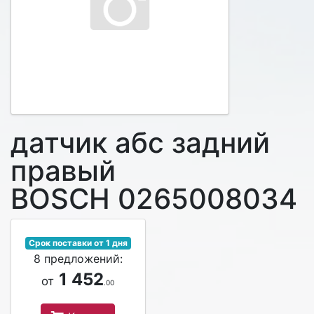
датчик абс задний
правый
BOSCH 0265008034
Срок поставки от 1 дня
8 предложений:
1 452
от
.00