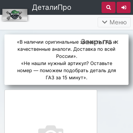
ДеталиПро
Меню
Закрыть ×
«В наличии оригинальные запчасти ГАЗ и
качественные аналоги. Доставка по всей
России».
«Не нашли нужный артикул? Оставьте
номер — поможем подобрать деталь для
ГАЗ за 15 минут».